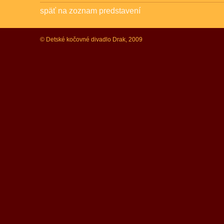
späť na zoznam predstavení
© Detské kočovné divadlo Drak, 2009