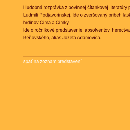
Hudobná rozprávka z povinnej čítankovej literatúry
Ľudmili Podjavorinskej. Ide o zveršovaný príbeh lás
hrdinov Čima a Čimky.
Ide o ročníkové predstavenie absolventov herectva
Beňovského, alias Jozefa Adamoviča.
späť na zoznam predstavení